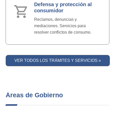
Defensa y protección al
shopping_cart
consumidor
Reclamos, denuncias y
mediaciones. Servicios para
resolver conflictos de consumo.
VER TODOS LOS TRÁMITES Y SERVICIOS »
Áreas de Gobierno