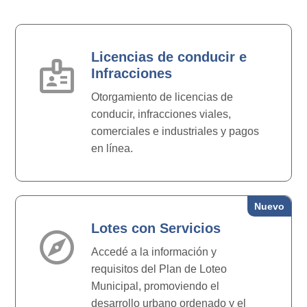
Licencias de conducir e
badge
Infracciones
Otorgamiento de licencias de
conducir, infracciones viales,
comerciales e industriales y pagos
en línea.
Nuevo
Lotes con Servicios
explore
Accedé a la información y
requisitos del Plan de Loteo
Municipal, promoviendo el
desarrollo urbano ordenado y el