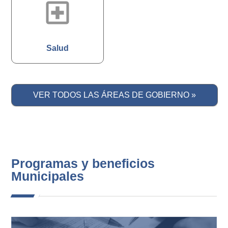
local_hospital
Salud
VER TODOS LAS ÁREAS DE GOBIERNO »
Programas y beneficios
Municipales