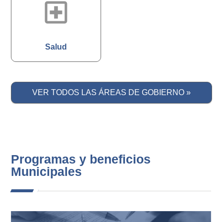
local_hospital
Salud
VER TODOS LAS ÁREAS DE GOBIERNO »
Programas y beneficios
Municipales