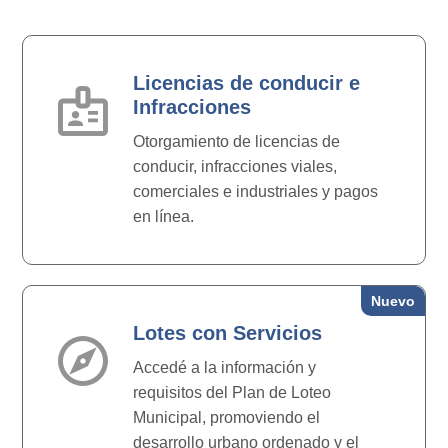
Licencias de conducir e
badge
Infracciones
Otorgamiento de licencias de
conducir, infracciones viales,
comerciales e industriales y pagos
en línea.
Nuevo
Lotes con Servicios
explore
Accedé a la información y
requisitos del Plan de Loteo
Municipal, promoviendo el
desarrollo urbano ordenado y el