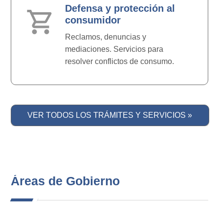
Defensa y protección al
shopping_cart
consumidor
Reclamos, denuncias y
mediaciones. Servicios para
resolver conflictos de consumo.
VER TODOS LOS TRÁMITES Y SERVICIOS »
Áreas de Gobierno