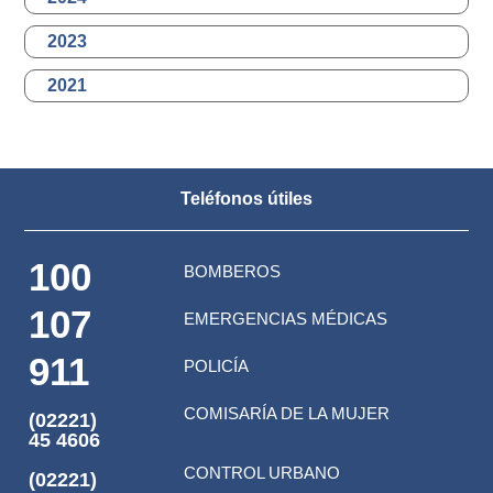
2023
2021
Teléfonos útiles
100
BOMBEROS
107
EMERGENCIAS MÉDICAS
911
POLICÍA
COMISARÍA DE LA MUJER
(02221)
45 4606
CONTROL URBANO
(02221)