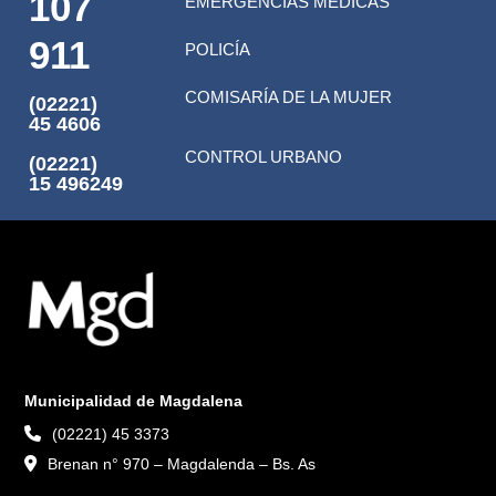
107
EMERGENCIAS MÉDICAS
911
POLICÍA
COMISARÍA DE LA MUJER
(02221)
45 4606
CONTROL URBANO
(02221)
15 496249
Municipalidad de Magdalena
(02221) 45 3373
Brenan n° 970 – Magdalenda – Bs. As