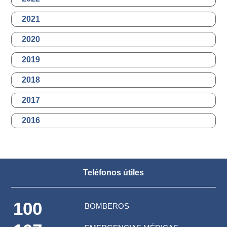
2021
2020
2019
2018
2017
2016
Teléfonos útiles
100
BOMBEROS