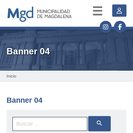
☰
Banner 04
Inicio
Banner 04
search