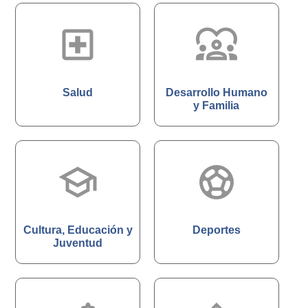
local_hospital
diversity_1
Salud
Desarrollo Humano
y Familia
school
sports_soccer
Cultura, Educación y
Deportes
Juventud