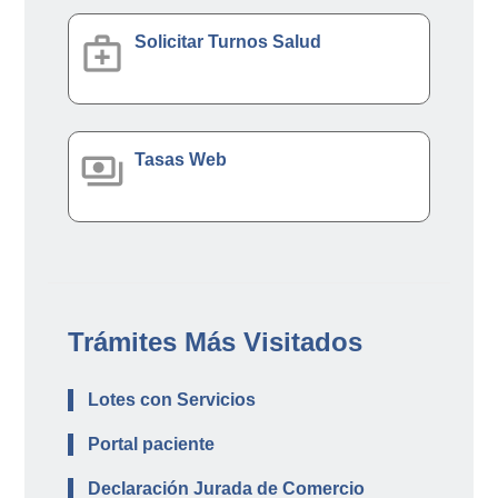
medical_services
Solicitar Turnos Salud
payments
Tasas Web
Trámites Más Visitados
Lotes con Servicios
Portal paciente
Declaración Jurada de Comercio