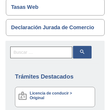
Tasas Web
Declaración Jurada de Comercio
search
Trámites Destacados
badge
Licencia de conducir >
Original