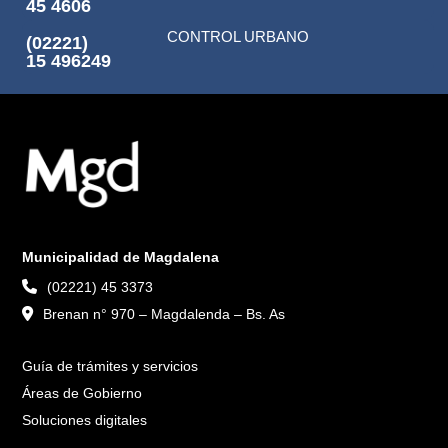
45 4606
CONTROL URBANO
(02221)
15 496249
Municipalidad de Magdalena
(02221) 45 3373
Brenan n° 970 – Magdalenda – Bs. As
Guía de trámites y servicios
Áreas de Gobierno
Soluciones digitales