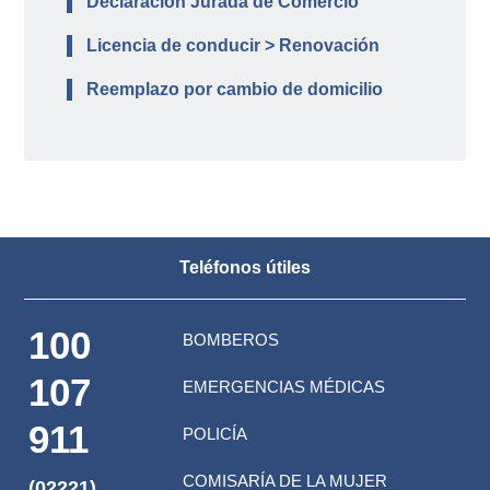
Declaración Jurada de Comercio
Licencia de conducir > Renovación
Reemplazo por cambio de domicilio
Teléfonos útiles
100
BOMBEROS
107
EMERGENCIAS MÉDICAS
911
POLICÍA
COMISARÍA DE LA MUJER
(02221)