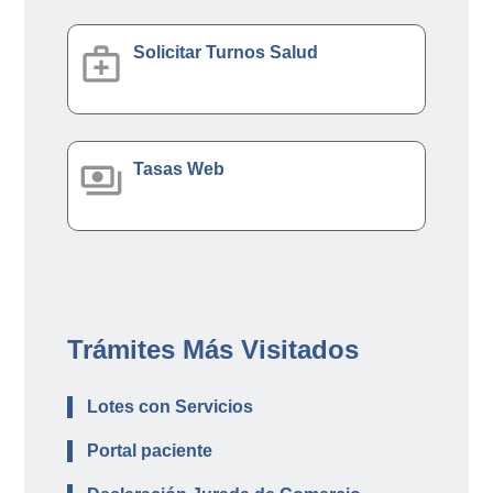
medical_services
Solicitar Turnos Salud
payments
Tasas Web
Trámites Más Visitados
Lotes con Servicios
Portal paciente