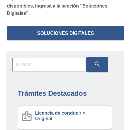
disponibles, ingresá a la sección “Soluciones
Digitales”.
SOLUCIONES DIGITALES
search
Trámites Destacados
badge
Licencia de conducir >
Original