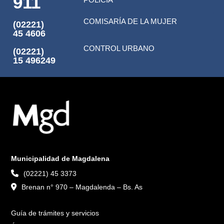
911
COMISARÍA DE LA MUJER
(02221)
45 4606
CONTROL URBANO
(02221)
15 496249
Municipalidad de Magdalena
(02221) 45 3373
Brenan n° 970 – Magdalenda – Bs. As
Guía de trámites y servicios