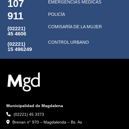
107
EMERGENCIAS MÉDICAS
911
POLICÍA
COMISARÍA DE LA MUJER
(02221)
45 4606
CONTROL URBANO
(02221)
15 496249
Municipalidad de Magdalena
(02221) 45 3373
Brenan n° 970 – Magdalenda – Bs. As