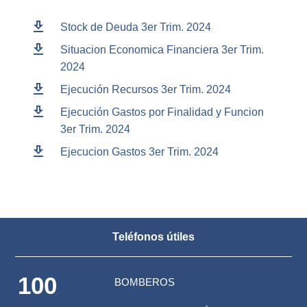
download
Stock de Deuda 3er Trim. 2024
download
Situacion Economica Financiera 3er Trim.
2024
download
Ejecución Recursos 3er Trim. 2024
download
Ejecución Gastos por Finalidad y Funcion
3er Trim. 2024
download
Ejecucion Gastos 3er Trim. 2024
Teléfonos útiles
100
BOMBEROS