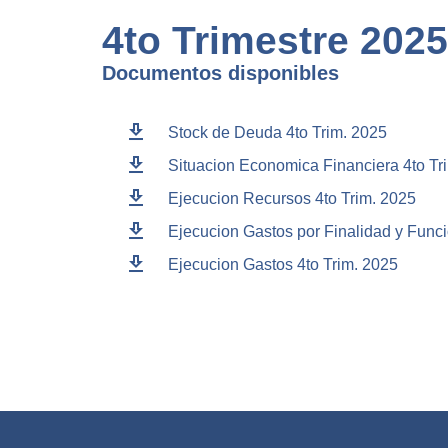
4to Trimestre 2025
Documentos disponibles
download
Stock de Deuda 4to Trim. 2025
download
Situacion Economica Financiera 4to Tr
download
Ejecucion Recursos 4to Trim. 2025
download
Ejecucion Gastos por Finalidad y Funci
download
Ejecucion Gastos 4to Trim. 2025