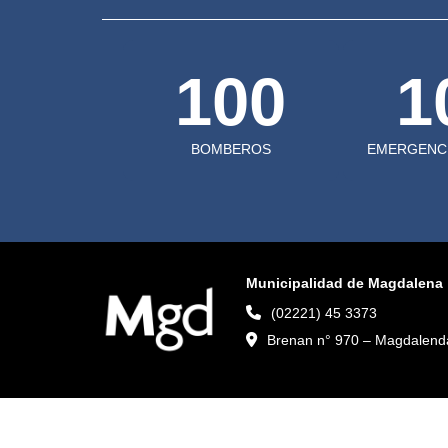
100
1
BOMBEROS
EMERGENCI
Municipalidad de Magdalena
(02221) 45 3373
Brenan n° 970 – Magdalenda