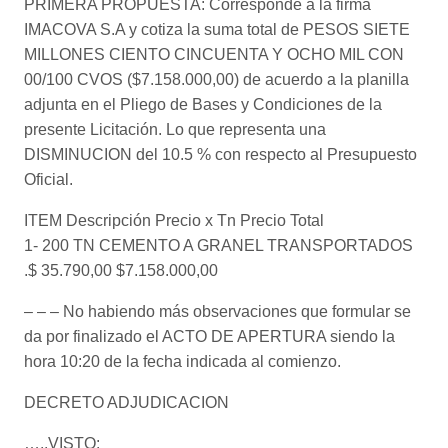
PRIMERA PROPUESTA: Corresponde a la firma
IMACOVA S.A y cotiza la suma total de PESOS SIETE
MILLONES CIENTO CINCUENTA Y OCHO MIL CON
00/100 CVOS ($7.158.000,00) de acuerdo a la planilla
adjunta en el Pliego de Bases y Condiciones de la
presente Licitación. Lo que representa una
DISMINUCION del 10.5 % con respecto al Presupuesto
Oficial.
ITEM Descripción Precio x Tn Precio Total
1- 200 TN CEMENTO A GRANEL TRANSPORTADOS
.$ 35.790,00 $7.158.000,00
– – – No habiendo más observaciones que formular se
da por finalizado el ACTO DE APERTURA siendo la
hora 10:20 de la fecha indicada al comienzo.
DECRETO ADJUDICACION
…..VISTO: