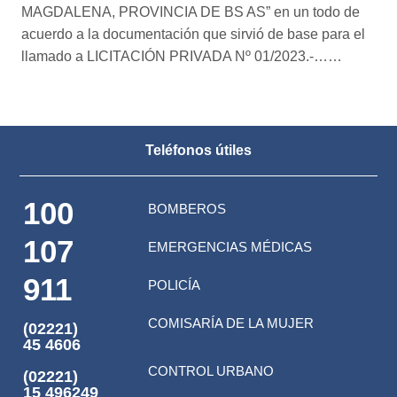
MAGDALENA, PROVINCIA DE BS AS” en un todo de
acuerdo a la documentación que sirvió de base para el
llamado a LICITACIÓN PRIVADA Nº 01/2023.-……
Teléfonos útiles
100
BOMBEROS
107
EMERGENCIAS MÉDICAS
911
POLICÍA
COMISARÍA DE LA MUJER
(02221)
45 4606
CONTROL URBANO
(02221)
15 496249