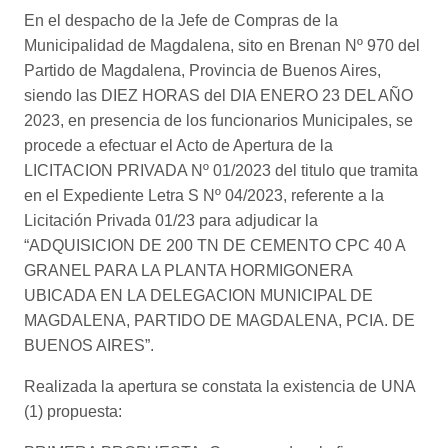
En el despacho de la Jefe de Compras de la
Municipalidad de Magdalena, sito en Brenan Nº 970 del
Partido de Magdalena, Provincia de Buenos Aires,
siendo las DIEZ HORAS del DIA ENERO 23 DEL AÑO
2023, en presencia de los funcionarios Municipales, se
procede a efectuar el Acto de Apertura de la
LICITACION PRIVADA Nº 01/2023 del titulo que tramita
en el Expediente Letra S Nº 04/2023, referente a la
Licitación Privada 01/23 para adjudicar la
“ADQUISICION DE 200 TN DE CEMENTO CPC 40 A
GRANEL PARA LA PLANTA HORMIGONERA
UBICADA EN LA DELEGACION MUNICIPAL DE
MAGDALENA, PARTIDO DE MAGDALENA, PCIA. DE
BUENOS AIRES”.
Realizada la apertura se constata la existencia de UNA
(1) propuesta: