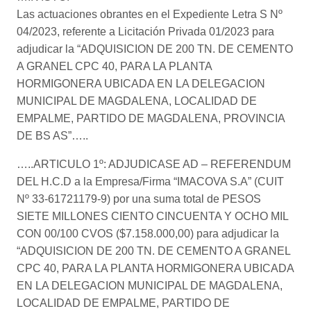
Las actuaciones obrantes en el Expediente Letra S Nº
04/2023, referente a Licitación Privada 01/2023 para
adjudicar la “ADQUISICION DE 200 TN. DE CEMENTO
A GRANEL CPC 40, PARA LA PLANTA
HORMIGONERA UBICADA EN LA DELEGACION
MUNICIPAL DE MAGDALENA, LOCALIDAD DE
EMPALME, PARTIDO DE MAGDALENA, PROVINCIA
DE BS AS”…..
…..ARTICULO 1º: ADJUDICASE AD – REFERENDUM
DEL H.C.D a la Empresa/Firma “IMACOVA S.A” (CUIT
Nº 33-61721179-9) por una suma total de PESOS
SIETE MILLONES CIENTO CINCUENTA Y OCHO MIL
CON 00/100 CVOS ($7.158.000,00) para adjudicar la
“ADQUISICION DE 200 TN. DE CEMENTO A GRANEL
CPC 40, PARA LA PLANTA HORMIGONERA UBICADA
EN LA DELEGACION MUNICIPAL DE MAGDALENA,
LOCALIDAD DE EMPALME, PARTIDO DE