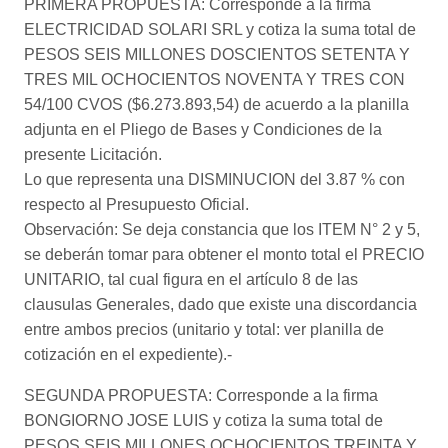
PRIMERA PROPUESTA: Corresponde a la firma
ELECTRICIDAD SOLARI SRL y cotiza la suma total de
PESOS SEIS MILLONES DOSCIENTOS SETENTA Y
TRES MIL OCHOCIENTOS NOVENTA Y TRES CON
54/100 CVOS ($6.273.893,54) de acuerdo a la planilla
adjunta en el Pliego de Bases y Condiciones de la
presente Licitación.
Lo que representa una DISMINUCION del 3.87 % con
respecto al Presupuesto Oficial.
Observación: Se deja constancia que los ITEM N° 2 y 5,
se deberán tomar para obtener el monto total el PRECIO
UNITARIO, tal cual figura en el artículo 8 de las
clausulas Generales, dado que existe una discordancia
entre ambos precios (unitario y total: ver planilla de
cotización en el expediente).-
SEGUNDA PROPUESTA: Corresponde a la firma
BONGIORNO JOSE LUIS y cotiza la suma total de
PESOS SEIS MILLONES OCHOCIENTOS TREINTA Y