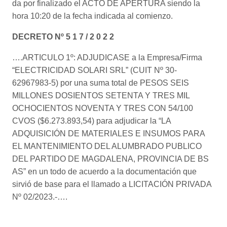
da por finalizado el ACTO DE APERTURA siendo la
hora 10:20 de la fecha indicada al comienzo.
DECRETO Nº 5 1 7 / 2 0 2 2
….ARTICULO 1º: ADJUDICASE a la Empresa/Firma
“ELECTRICIDAD SOLARI SRL” (CUIT Nº 30-
62967983-5) por una suma total de PESOS SEIS
MILLONES DOSIENTOS SETENTA Y TRES MIL
OCHOCIENTOS NOVENTA Y TRES CON 54/100
CVOS ($6.273.893,54) para adjudicar la “LA
ADQUISICIÓN DE MATERIALES E INSUMOS PARA
EL MANTENIMIENTO DEL ALUMBRADO PUBLICO
DEL PARTIDO DE MAGDALENA, PROVINCIA DE BS
AS” en un todo de acuerdo a la documentación que
sirvió de base para el llamado a LICITACIÓN PRIVADA
Nº 02/2023.-….