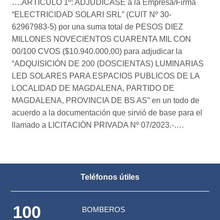
….ARTICULO 1º: ADJUDICASE a la Empresa/Firma
“ELECTRICIDAD SOLARI SRL” (CUIT Nº 30-
62967983-5) por una suma total de PESOS DIEZ
MILLONES NOVECIENTOS CUARENTA MIL CON
00/100 CVOS ($10.940.000,00) para adjudicar la
“ADQUISICIÓN DE 200 (DOSCIENTAS) LUMINARIAS
LED SOLARES PARA ESPACIOS PUBLICOS DE LA
LOCALIDAD DE MAGDALENA, PARTIDO DE
MAGDALENA, PROVINCIA DE BS AS” en un todo de
acuerdo a la documentación que sirvió de base para el
llamado a LICITACIÓN PRIVADA Nº 07/2023.-….
Teléfonos útiles
100
BOMBEROS