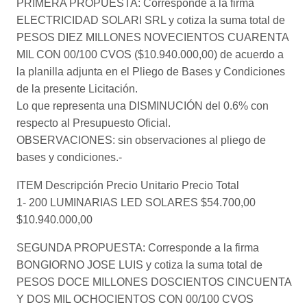
PRIMERA PROPUESTA: Corresponde a la firma
ELECTRICIDAD SOLARI SRL y cotiza la suma total de
PESOS DIEZ MILLONES NOVECIENTOS CUARENTA
MIL CON 00/100 CVOS ($10.940.000,00) de acuerdo a
la planilla adjunta en el Pliego de Bases y Condiciones
de la presente Licitación.
Lo que representa una DISMINUCIÓN del 0.6% con
respecto al Presupuesto Oficial.
OBSERVACIONES: sin observaciones al pliego de
bases y condiciones.-
ITEM Descripción Precio Unitario Precio Total
1- 200 LUMINARIAS LED SOLARES $54.700,00
$10.940.000,00
SEGUNDA PROPUESTA: Corresponde a la firma
BONGIORNO JOSE LUIS y cotiza la suma total de
PESOS DOCE MILLONES DOSCIENTOS CINCUENTA
Y DOS MIL OCHOCIENTOS CON 00/100 CVOS