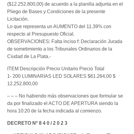
($12.252.800,00) de acuerdo a la planilla adjunta en el
Pliego de Bases y Condiciones de la presente
Licitación.
Lo que representa un AUMENTO del 11.39% con
respecto al Presupuesto Oficial.
OBSERVACIONES: Falta inciso f: Declaración Jurada
de sometimiento a los Tribunales Ordinarios de la
Ciudad de La Plata.-
ITEM Descripción Precio Unitario Precio Total
1- 200 LUMINARIAS LED SOLARES $61.264,00 $
12.252.800,00
– – – No habiendo más observaciones que formular se
da por finalizado el ACTO DE APERTURA siendo la
hora 10:20 de la fecha indicada al comienzo.
DECRETO Nº 8 4 0 / 2 0 2 3