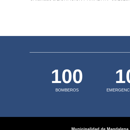
100
1
BOMBEROS
EMERGENCI
Municipalidad de Magdalena