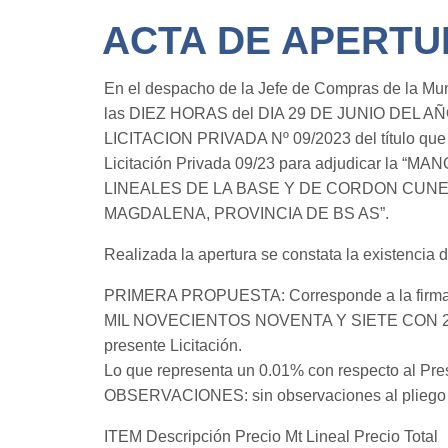
ACTA DE APERTUR
En el despacho de la Jefe de Compras de la Mun
las DIEZ HORAS del DIA 29 DE JUNIO DEL AÑO 202
LICITACION PRIVADA Nº 09/2023 del título que tr
Licitación Privada 09/23 para adjudicar
LINEALES DE LA BASE Y DE CORDON CUNE
MAGDALENA, PROVINCIA DE BS AS”.
Realizada la apertura se constata la existencia
PRIMERA PROPUESTA: Corresponde a la firm
MIL NOVECIENTOS NOVENTA Y SIETE CON 28/100 
presente Licitación.
Lo que representa un 0.01% con respecto al Pres
OBSERVACIONES: sin observaciones al pliego d
ITEM Descripción Precio Mt Lineal Precio Total