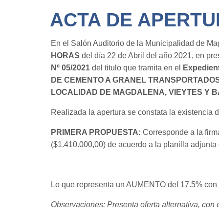
ACTA DE APERTUR
En el Salón Auditorio de la Municipalidad de M
HORAS
del día 22 de Abril del año 2021, en pre
Nº 05/2021
del titulo que tramita en el
Expedient
DE CEMENTO A GRANEL TRANSPORTADOS 
LOCALIDAD DE MAGDALENA, VIEYTES Y B
Realizada la apertura se constata la existencia 
PRIMERA PROPUESTA:
Corresponde a la f
($1.410.000,00) de acuerdo a la planilla adjunta
Lo que representa un AUMENTO del 17.5% con re
Observaciones: Presenta oferta alternativa, con