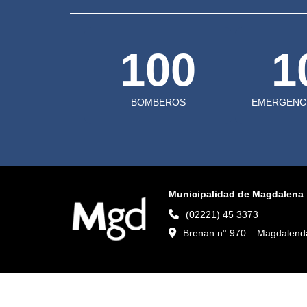
100
1
BOMBEROS
EMERGENCI
Municipalidad de Magdalena
(02221) 45 3373
Brenan n° 970 – Magdalenda