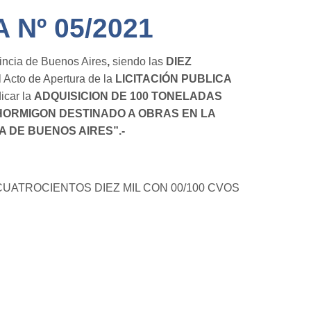
 Nº 05/2021
incia de Buenos Aires
,
siendo las
DIEZ
l Acto de Apertura de la
LICITACIÓN PUBLICA
dicar la
ADQUISICION DE 100 TONELADAS
ORMIGON DESTINADO A OBRAS EN LA
A DE BUENOS AIRES”
.-
LON CUATROCIENTOS DIEZ MIL CON 00/100 CVOS