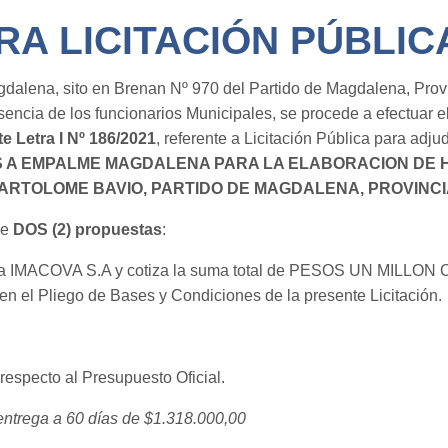
A LICITACIÓN PÚBLICA
agdalena, sito en Brenan Nº 970 del Partido de Magdalena, Prov
sencia de los funcionarios Municipales, se procede a efectuar e
e Letra I Nº 186/2021
, referente a Licitación Pública para adju
A EMPALME MAGDALENA PARA LA ELABORACION DE H
ARTOLOME BAVIO, PARTIDO DE MAGDALENA, PROVINCI
de
DOS (2)
propuestas
:
irma IMACOVA S.A y cotiza la suma total de PESOS UN MIL
 en el Pliego de Bases y Condiciones de la presente Licitación.
specto al Presupuesto Oficial.
 entrega a 60 días de $1.318.000,00