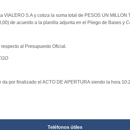
a VIALERO S.A y cotiza la suma total de PESOS UN MILL
e acuerdo a la planilla adjunta en el Pliego de Bases y Con
especto al Presupuesto Oficial.
IEGO
 da por finalizado el ACTO DE APERTURA siendo la hora 10:20 
Teléfonos útiles