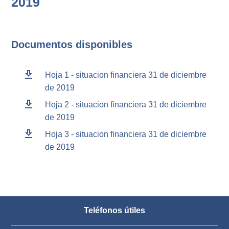
2019
Documentos disponibles
download
Hoja 1 - situacion financiera 31 de diciembre
de 2019
download
Hoja 2 - situacion financiera 31 de diciembre
de 2019
download
Hoja 3 - situacion financiera 31 de diciembre
de 2019
Teléfonos útiles