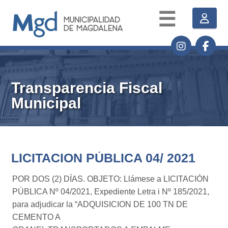
☰
Transparencia Fiscal
Municipal
LICITACION PÚBLICA 04/ 2021
POR DOS (2) DÍAS. OBJETO: Llámese a LICITACIÓN
PÚBLICA Nº 04/2021, Expediente Letra i Nº 185/2021,
para adjudicar la “ADQUISICION DE 100 TN DE
CEMENTO A