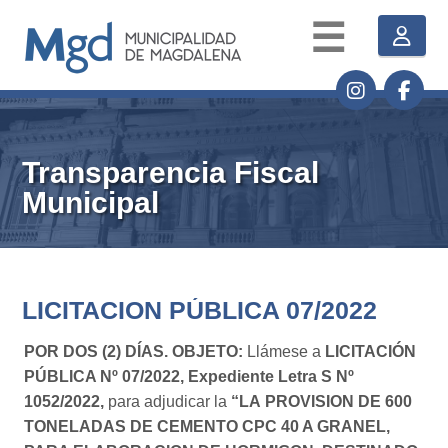
☰
Transparencia Fiscal
Municipal
LICITACION PÚBLICA 07/2022
POR DOS (2) DÍAS. OBJETO:
Llámese a
LICITACIÓN
PÚBLICA Nº 07/2022,
Expediente Letra S Nº
1052/2022,
para adjudicar la
“
LA
PROVISION DE 600
TONELADAS DE CEMENTO CPC 40 A GRANEL,