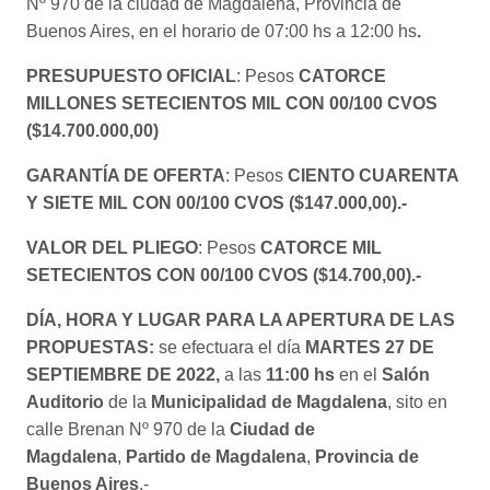
Nº 970 de la ciudad de Magdalena, Provincia de
Buenos Aires, en el horario de 07:00 hs a 12:00 hs
.
PRESUPUESTO OFICIAL
: Pesos
CATORCE
MILLONES SETECIENTOS MIL CON 00/100 CVOS
($14.700.000,00)
GARANTÍA DE OFERTA
: Pesos
CIENTO CUARENTA
Y SIETE MIL CON 00/100 CVOS
($147.000,00).-
VALOR DEL PLIEGO
: Pesos
CATORCE MIL
SETECIENTOS CON 00/100 CVOS ($14.700,00).-
DÍA, HORA Y LUGAR PARA LA APERTURA DE LAS
PROPUESTAS:
se efectuara el día
MARTES 27 DE
SEPTIEMBRE DE 2022,
a las
11:00 hs
en el
Salón
Auditorio
de la
Municipalidad de Magdalena
, sito en
calle Brenan Nº 970 de la
Ciudad de
Magdalena
,
Partido de Magdalena
,
Provincia de
Buenos Aires
.-