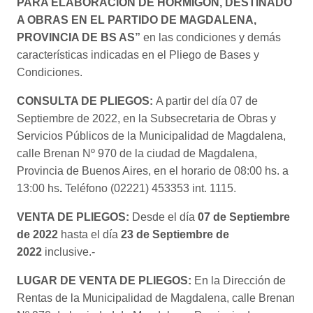
PARA ELABORACION DE HORMIGON, DESTINADO
A OBRAS EN EL PARTIDO DE MAGDALENA,
PROVINCIA DE BS AS
”
en las condiciones y demás
características indicadas en el Pliego de Bases y
Condiciones.
CONSULTA DE PLIEGOS:
A partir del día 07 de
Septiembre de 2022, en la Subsecretaria de Obras y
Servicios Públicos de la Municipalidad de Magdalena,
calle Brenan Nº 970 de la ciudad de Magdalena,
Provincia de Buenos Aires, en el horario de 08:00 hs. a
13:00 hs
.
Teléfono (02221) 453353 int. 1115.
VENTA DE PLIEGOS:
Desde el día
07 de Septiembre
de 2022
hasta el día
23 de Septiembre de
2022
inclusive.-
LUGAR DE VENTA DE PLIEGOS:
En la Dirección de
Rentas de la Municipalidad de Magdalena, calle Brenan