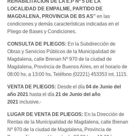
REHABILITACION DE LA E.P Nº 5 DE LA
LOCALIDAD DE EMPALME, PARTIDO DE
MAGDALENA, PROVINCIA DE BS AS”
en las
condiciones y demás características indicadas en el
Pliego de Bases y Condiciones.
CONSULTA DE PLIEGOS:
En la Subdirección de
Obras y Servicios Públicos de la Municipalidad de
Magdalena, calle Brenan Nº 970 de la ciudad de
Magdalena, Provincia de Buenos Aires, en el horario de
08:00 hs. a 13:00 hs
.
Teléfono (02221) 453353 int. 1115.
VENTA DE PLIEGOS:
Desde el día
04 de Junio
del
año 2021
hasta el día
21 de Junio del año
2021
inclusive.-
LUGAR DE VENTA DE PLIEGOS:
En la Dirección de
Rentas de la Municipalidad de Magdalena, calle Brenan
Nº 970 de la ciudad de Magdalena, Provincia de