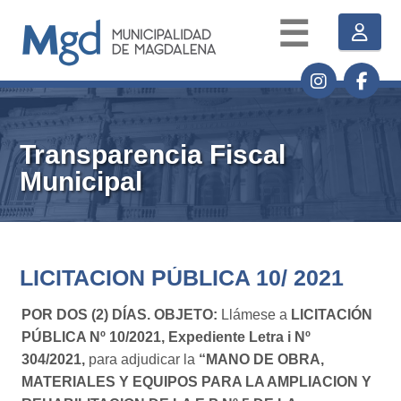
☰
Transparencia Fiscal
Municipal
LICITACION PÚBLICA 10/ 2021
POR DOS (2) DÍAS. OBJETO:
Llámese a
LICITACIÓN
PÚBLICA Nº 10/2021,
Expediente Letra i Nº
304/2021,
para adjudicar la
“MANO DE OBRA,
MATERIALES Y EQUIPOS PARA LA AMPLIACION Y