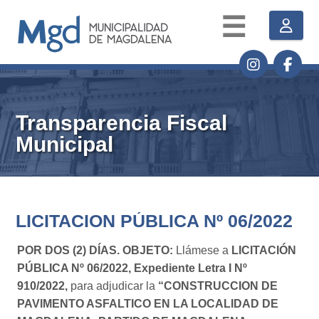
☰
Transparencia Fiscal
Municipal
LICITACION PÚBLICA Nº 06/2022
POR DOS (2) DÍAS. OBJETO:
Llámese a
LICITACIÓN
PÚBLICA Nº 06/2022,
Expediente Letra I Nº
910/2022,
para adjudicar la
“CONSTRUCCION DE
PAVIMENTO ASFALTICO EN LA LOCALIDAD DE