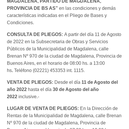
MAGDALENA, PARTIDO DE MAGDALENA,
PROVINCIA DE BS AS”
en las condiciones y demás
características indicadas en el Pliego de Bases y
Condiciones.
CONSULTA DE PLIEGOS:
A partir del día 11 de Agosto
de 2022 en la Subsecretaria de Obras y Servicios
Públicos de la Municipalidad de Magdalena, calle
Brenan Nº 970 de la ciudad de Magdalena, Provincia de
Buenos Aires, en el horario de 08:00 hs. a 13:00
hs
.
Teléfono (02221) 453353 int. 1115.
VENTA DE PLIEGOS:
Desde el día
11 de Agosto
del
año 2022
hasta el día
30 de Agosto del año
2022
inclusive.-
LUGAR DE VENTA DE PLIEGOS:
En la Dirección de
Rentas de la Municipalidad de Magdalena, calle Brenan
Nº 970 de la ciudad de Magdalena, Provincia de