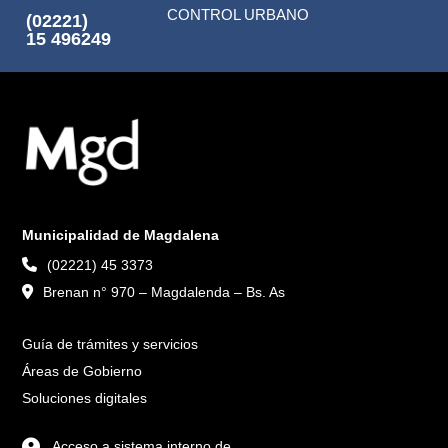
CONTROL URBANO
(02221)
15 496249
Municipalidad de Magdalena
(02221) 45 3373
Brenan n° 970 – Magdalenda – Bs. As
Guía de trámites y servicios
Áreas de Gobierno
Soluciones digitales
Acceso a sistema interno de