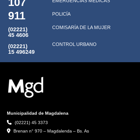
107
EMERGENCIAS MÉDICAS
911
POLICÍA
COMISARÍA DE LA MUJER
(02221)
45 4606
CONTROL URBANO
(02221)
15 496249
Municipalidad de Magdalena
(02221) 45 3373
Brenan n° 970 – Magdalenda – Bs. As