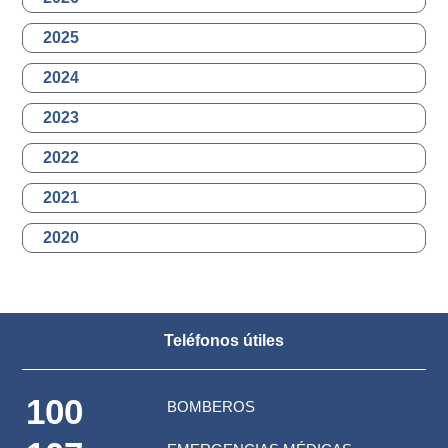
2025
2024
2023
2022
2021
2020
Teléfonos útiles
100
BOMBEROS