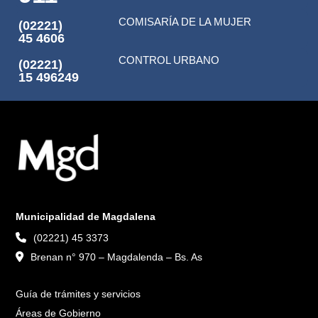
COMISARÍA DE LA MUJER
(02221)
45 4606
CONTROL URBANO
(02221)
15 496249
Municipalidad de Magdalena
(02221) 45 3373
Brenan n° 970 – Magdalenda – Bs. As
Guía de trámites y servicios
Áreas de Gobierno