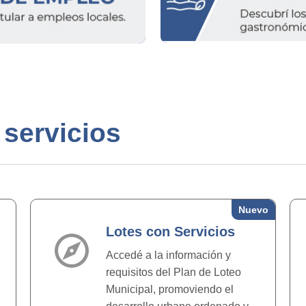
 servicios
Nuevo
Lotes con Servicios
explore
Accedé a la información y
requisitos del Plan de Loteo
Municipal, promoviendo el