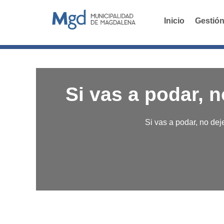
Inicio
Gestión
Si vas a podar, 
Si vas a podar, no de