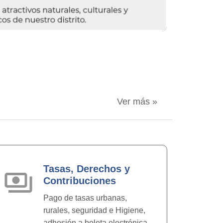
Ver más »
Tasas, Derechos y
payments
Contribuciones
Pago de tasas urbanas,
rurales, seguridad e Higiene,
adhesión a boleta electrónica,