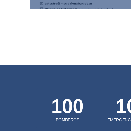
100
1
BOMBEROS
EMERGENCI