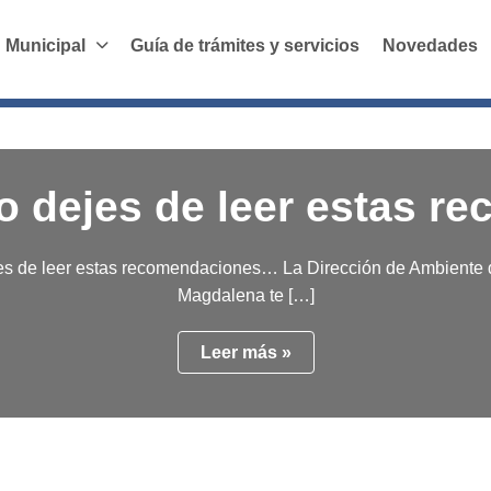
 Municipal
Guía de trámites y servicios
Novedades
no dejes de leer estas
jes de leer estas recomendaciones… La Dirección de Ambiente 
Magdalena te […]
Leer más »