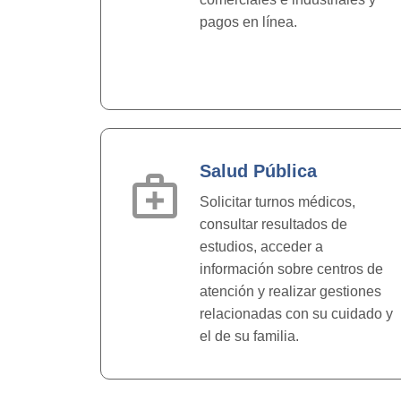
pagos en línea.
Salud Pública
medical_services
Solicitar turnos médicos,
consultar resultados de
estudios, acceder a
información sobre centros de
atención y realizar gestiones
relacionadas con su cuidado y
el de su familia.