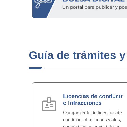
Guía de trámites y
Licencias de conducir
badge
e Infracciones
Otorgamiento de licencias de
conducir, infracciones viales,
comerciales e industriales y