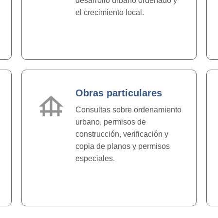
desarrollo urbano ordenado y
el crecimiento local.
Obras particulares
foundation
Consultas sobre ordenamiento
urbano, permisos de
construcción, verificación y
copia de planos y permisos
especiales.