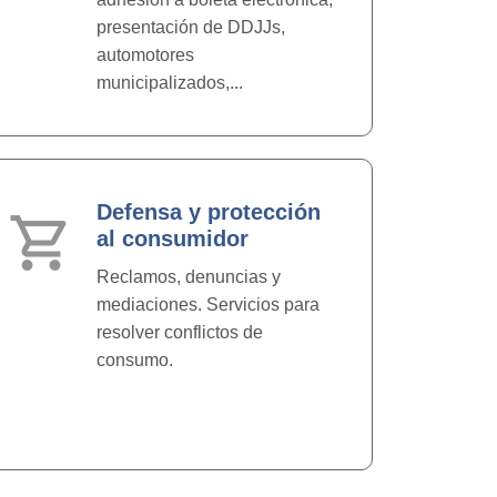
presentación de DDJJs,
automotores
municipalizados,...
Defensa y protección
shopping_cart
al consumidor
Reclamos, denuncias y
mediaciones. Servicios para
resolver conflictos de
consumo.