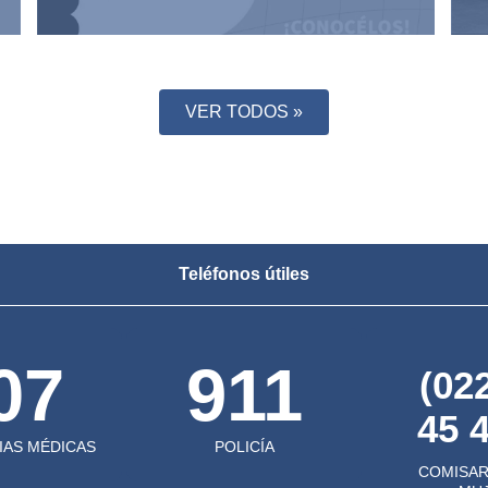
VER TODOS »
Teléfonos útiles
07
911
(02
45 
AS MÉDICAS
POLICÍA
COMISAR