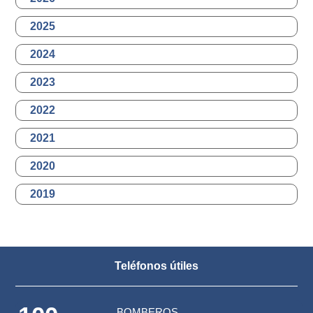
2025
2024
2023
2022
2021
2020
2019
Teléfonos útiles
BOMBEROS